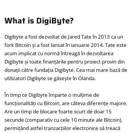
What is DigiByte?
Digibyte a fost dezvoltat de Jared Tate în 2013 ca un
fork Bitcoin și a fost lansat în ianuarie 2014. Tate este
acum implicat cu normă întreagă în dezvoltarea
Digibyte și toate finanțările pentru proiect provin din
donații către fundația Digibyte. Cea mai mare bază de
utilizatori Digibyte se găsește în Olanda.
În timp ce Digibyte împarte o mulțime de
funcționalități cu Bitcoin, are câteva diferențe majore.
Are un timp de blocare foarte scurt de doar 15
secunde (comparativ cu cele 10 minute ale Bitcoin),
permițând astfel tranzacțiilor electronice să treacă