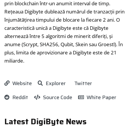
prin blockchain într-un anumit interval de timp.
Rețeaua Digibyte dublează numărul de tranzacții prin
înjumătățirea timpului de blocare la fiecare 2 ani. O
caracteristică unică a Digibyte este că Digibyte
alternează între 5 algoritmi de minerit diferiți, și
anume (Scrypt, SHA256, Qubit, Skein sau Groestl). În
plus, limita de aprovizionare a Digibyte este de 21
miliarde.
Website
Explorer
Twitter
Reddit
Source Code
White Paper
Latest DigiByte News