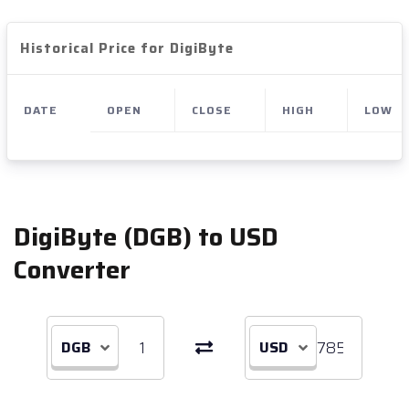
Historical Price for DigiByte
DATE
OPEN
CLOSE
HIGH
LOW
DigiByte (DGB) to USD
Converter
DGB
USD