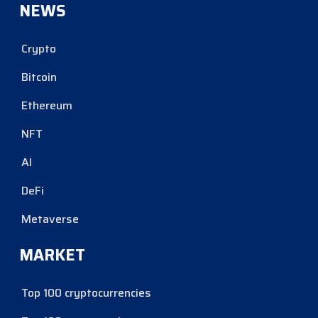
NEWS
Crypto
Bitcoin
Ethereum
NFT
AI
DeFi
Metaverse
MARKET
Top 100 cryptocurrencies