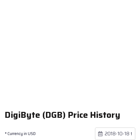
DigiByte (DGB) Price History
* Currency in USD