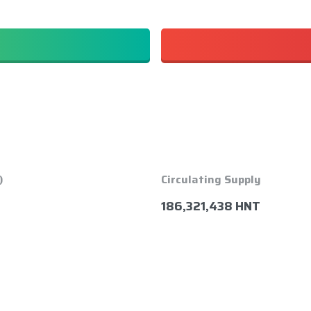
)
Circulating Supply
186,321,438 HNT