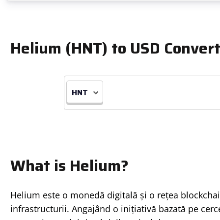
Helium (HNT) to USD Convert
HNT
What is Helium?
Helium este o monedă digitală și o rețea blockchain
infrastructurii. Angajând o inițiativă bazată pe cer