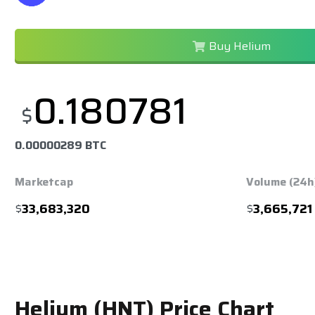
Buy Helium
0.180781
$
0.00000289 BTC
Marketcap
Volume (24h
$
33,683,320
$
3,665,721
Helium (HNT) Price Chart