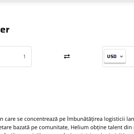
er
USD
 care se concentrează pe îmbunătățirea logisticii lanț
cetare bazată pe comunitate, Helium obține talent din 