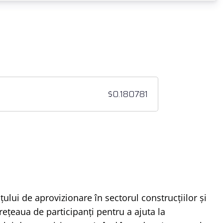
ului de aprovizionare în sectorul construcțiilor și
rețeaua de participanți pentru a ajuta la