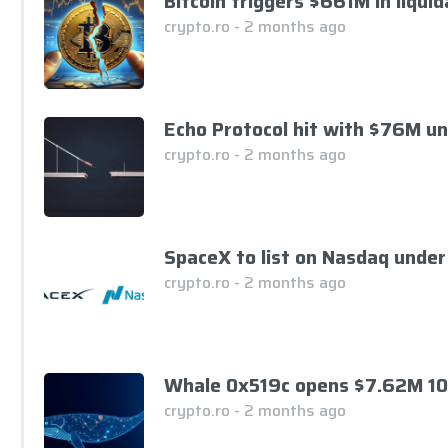
Bitcoin triggers $661M in liqui
crypto.ro - 2 months ago
Echo Protocol hit with $76M u
crypto.ro - 2 months ago
SpaceX to list on Nasdaq under
crypto.ro - 2 months ago
Whale 0x519c opens $7.62M 10
crypto.ro - 2 months ago