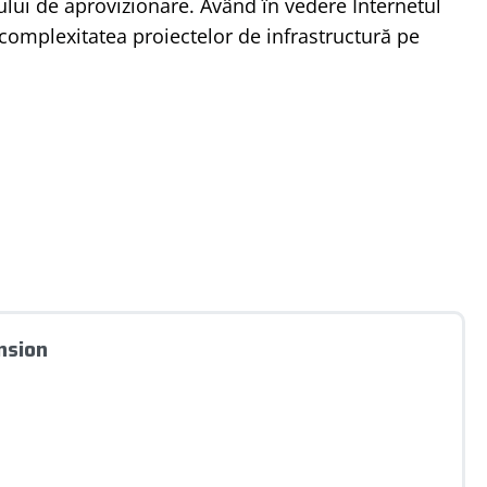
nțului de aprovizionare. Având în vedere Internetul
e complexitatea proiectelor de infrastructură pe
nsion